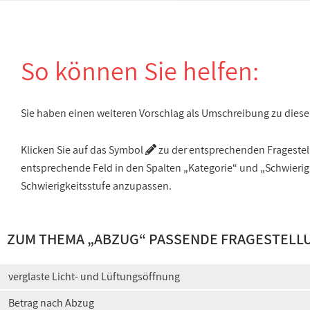
So können Sie helfen:
Sie haben einen weiteren Vorschlag als Umschreibung zu die
Klicken Sie auf das Symbol
zu der entsprechenden Fragestellu
entsprechende Feld in den Spalten „Kategorie“ und „Schwieri
Schwierigkeitsstufe anzupassen.
ZUM THEMA „ABZUG“ PASSENDE FRAGESTELL
verglaste Licht- und Lüftungsöffnung
Betrag nach Abzug