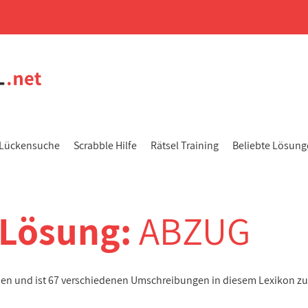
Lückensuche
Scrabble Hilfe
Rätsel Training
Beliebte Lösun
-Lösung:
ABZUG
ben und ist 67 verschiedenen Umschreibungen in diesem Lexikon z