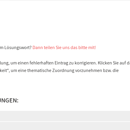
sem Lösungswort?
Dann teilen Sie uns das bitte mit!
ng, um einen fehlerhaften Eintrag zu korrigieren. Klicken Sie auf d
gkeit“, um eine thematische Zuordnung vorzunehmen bzw. die
UNGEN: