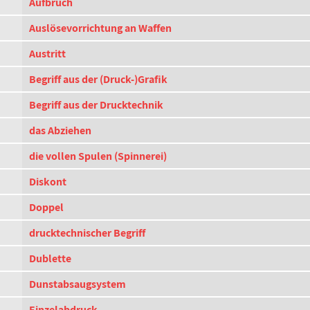
Aufbruch
Auslösevorrichtung an Waffen
Austritt
Begriff aus der (Druck-)Grafik
Begriff aus der Drucktechnik
das Abziehen
die vollen Spulen (Spinnerei)
Diskont
Doppel
drucktechnischer Begriff
Dublette
Dunstabsaugsystem
Einzelabdruck