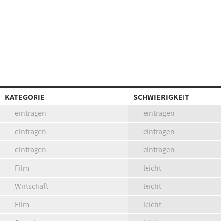
KATEGORIE
SCHWIERIGKEIT
eintragen
eintragen
eintragen
eintragen
eintragen
eintragen
Film
leicht
Wirtschaft
leicht
Film
leicht