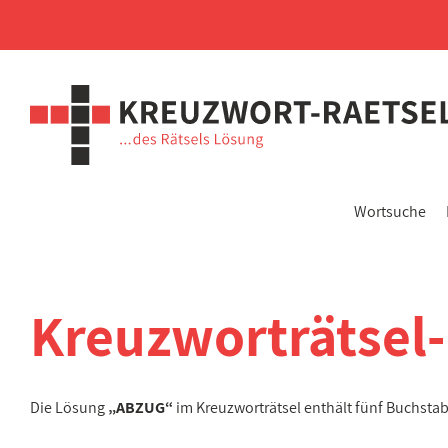
Wortsuche
Kreuzworträtsel
Die Lösung
„ABZUG“
im Kreuzworträtsel enthält fünf Buchsta