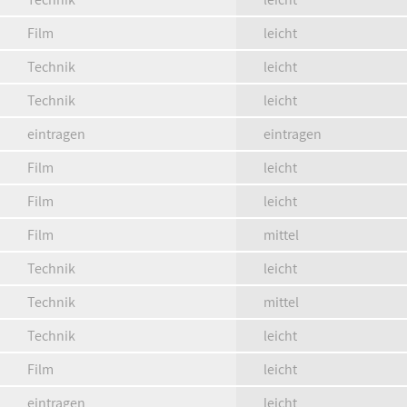
Film
leicht
Technik
leicht
Technik
leicht
eintragen
eintragen
Film
leicht
Film
leicht
Film
mittel
Technik
leicht
Technik
mittel
Technik
leicht
Film
leicht
eintragen
leicht