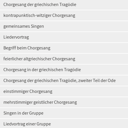
Chorgesang der griechischen Tragödie
kontrapunktisch-witziger Chorgesang
gemeinsames Singen
Liedervortrag
Begriff beim Chorgesang
feierlicher altgriechischer Chorgesang
Chorgesang in der griechischen Tragödie
Chorgesang der griechischen Tragödie, zweiter Teil der Ode
einstimmiger Chorgesang
mehrstimmiger geistlicher Chorgesang
Singen in der Gruppe
Liedvortrag einer Gruppe