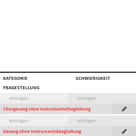
KATEGORIE
SCHWIERIGKEIT
FRAGESTELLUNG
eintragen
eintragen
Chorgesang ohne Instrumentalbegleitung
eintragen
eintragen
Gesang ohne Instrumentalbegleitung