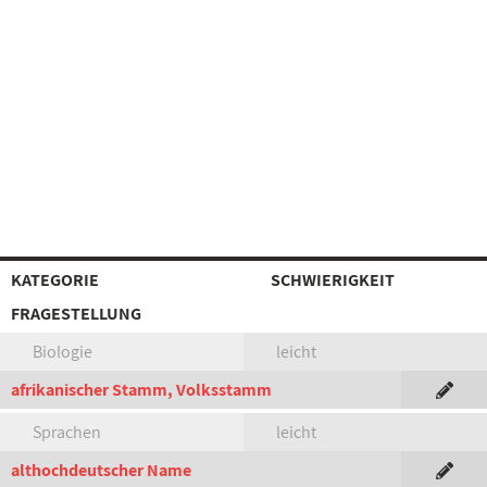
KATEGORIE
SCHWIERIGKEIT
FRAGESTELLUNG
Biologie
leicht
afrikanischer Stamm, Volksstamm
Sprachen
leicht
althochdeutscher Name