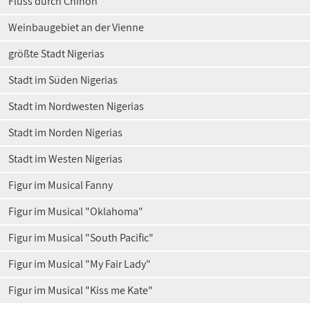
Fluss durch Chinon
Weinbaugebiet an der Vienne
größte Stadt Nigerias
Stadt im Süden Nigerias
Stadt im Nordwesten Nigerias
Stadt im Norden Nigerias
Stadt im Westen Nigerias
Figur im Musical Fanny
Figur im Musical "Oklahoma"
Figur im Musical "South Pacific"
Figur im Musical "My Fair Lady"
Figur im Musical "Kiss me Kate"