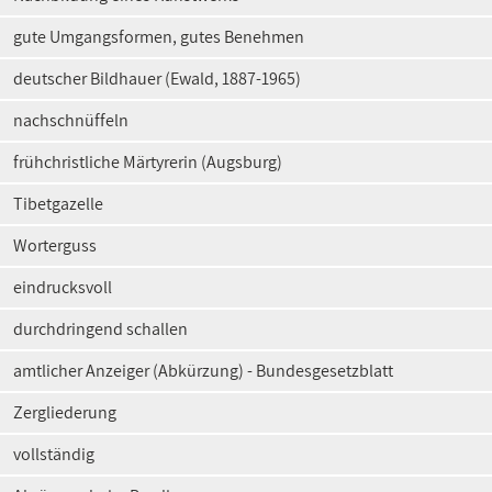
gute Umgangsformen, gutes Benehmen
deutscher Bildhauer (Ewald, 1887-1965)
nachschnüffeln
frühchristliche Märtyrerin (Augsburg)
Tibetgazelle
Worterguss
eindrucksvoll
durchdringend schallen
amtlicher Anzeiger (Abkürzung) - Bundesgesetzblatt
Zergliederung
vollständig