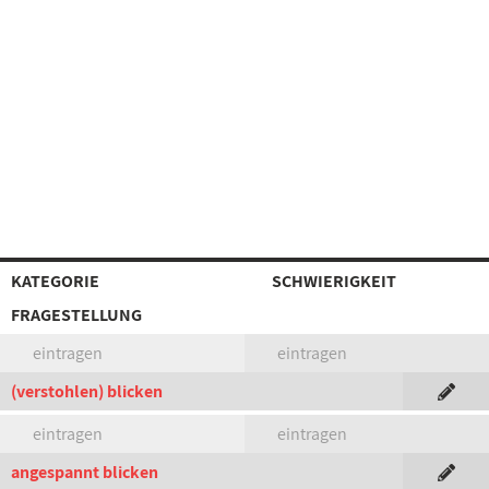
KATEGORIE
SCHWIERIGKEIT
FRAGESTELLUNG
eintragen
eintragen
(verstohlen) blicken
eintragen
eintragen
angespannt blicken