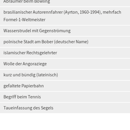
Abräumer beim Bowling
brasilianischer Autorennfahrer (Ayrton, 1960-1994), mehrfach
Formel-1-Weltmeister
Wasserstrudel mit Gegenströmung
polnische Stadt am Bober (deutscher Name)
islamischer Rechtsgelehrter
Wolle der Angoraziege
kurz und bündig (lateinisch)
gefaltete Papierbahn
Begriff beim Tennis
Taueinfassung des Segels