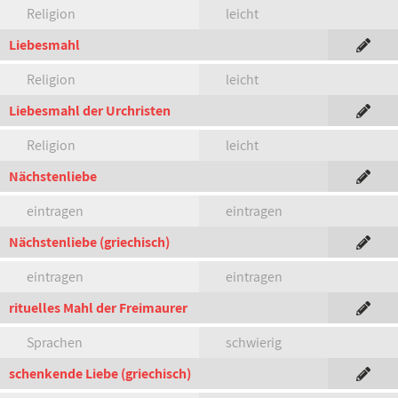
Religion
leicht
Liebesmahl
Religion
leicht
Liebesmahl der Urchristen
Religion
leicht
Nächstenliebe
eintragen
eintragen
Nächstenliebe (griechisch)
eintragen
eintragen
rituelles Mahl der Freimaurer
Sprachen
schwierig
schenkende Liebe (griechisch)