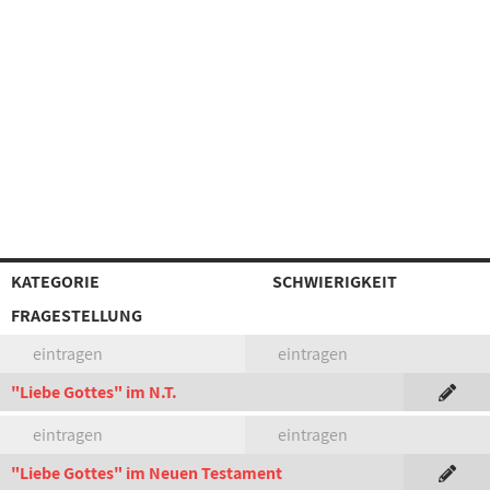
KATEGORIE
SCHWIERIGKEIT
FRAGESTELLUNG
eintragen
eintragen
"Liebe Gottes" im N.T.
eintragen
eintragen
"Liebe Gottes" im Neuen Testament