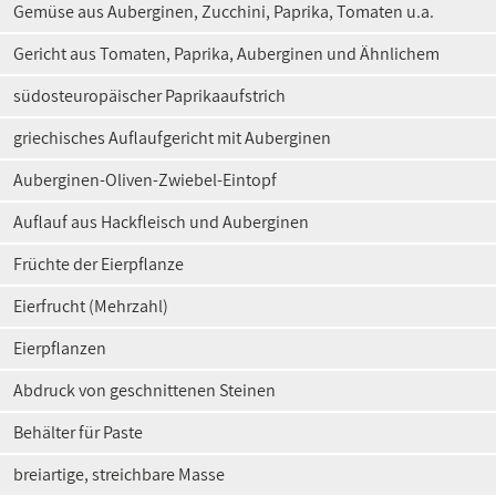
Gemüse aus Auberginen, Zucchini, Paprika, Tomaten u.a.
Gericht aus Tomaten, Paprika, Auberginen und Ähnlichem
südosteuropäischer Paprikaaufstrich
griechisches Auflaufgericht mit Auberginen
Auberginen-Oliven-Zwiebel-Eintopf
Auflauf aus Hackfleisch und Auberginen
Früchte der Eierpflanze
Eierfrucht (Mehrzahl)
Eierpflanzen
Abdruck von geschnittenen Steinen
Behälter für Paste
breiartige, streichbare Masse