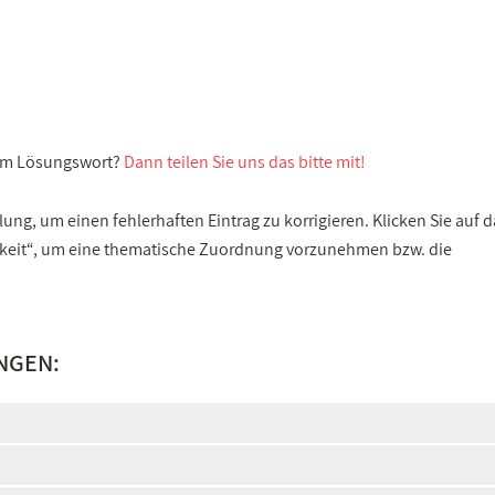
sem Lösungswort?
Dann teilen Sie uns das bitte mit!
ng, um einen fehlerhaften Eintrag zu korrigieren. Klicken Sie auf d
gkeit“, um eine thematische Zuordnung vorzunehmen bzw. die
NGEN: