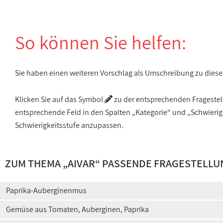
So können Sie helfen:
Sie haben einen weiteren Vorschlag als Umschreibung zu die
Klicken Sie auf das Symbol
zu der entsprechenden Fragestellu
entsprechende Feld in den Spalten „Kategorie“ und „Schwieri
Schwierigkeitsstufe anzupassen.
ZUM THEMA „AIVAR“ PASSENDE FRAGESTELLU
Paprika-Auberginenmus
Gemüse aus Tomaten, Auberginen, Paprika