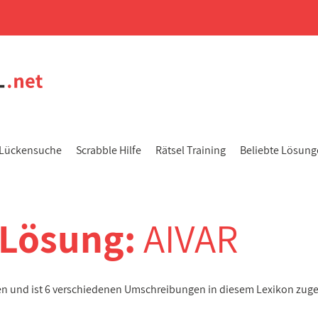
Lückensuche
Scrabble Hilfe
Rätsel Training
Beliebte Lösun
-Lösung:
AIVAR
en und ist 6 verschiedenen Umschreibungen in diesem Lexikon zug