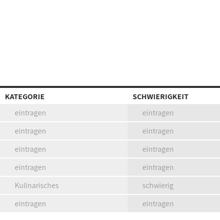
KATEGORIE
SCHWIERIGKEIT
eintragen
eintragen
eintragen
eintragen
eintragen
eintragen
eintragen
eintragen
Kulinarisches
schwierig
eintragen
eintragen