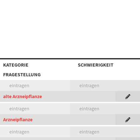
KATEGORIE
SCHWIERIGKEIT
FRAGESTELLUNG
eintragen
eintragen
alte Arzneipflanze
eintragen
eintragen
Arzneipflanze
eintragen
eintragen