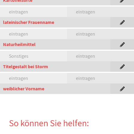
Kartoffelsorte
eintragen
eintragen
lateinischer Frauenname
eintragen
eintragen
Naturheilmittel
Sonstiges
eintragen
Titelgestalt bei Storm
eintragen
eintragen
weiblicher Vorname
So können Sie helfen: