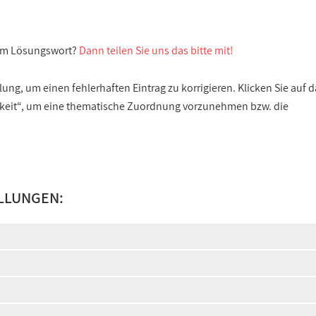
sem Lösungswort?
Dann teilen Sie uns das bitte mit!
ng, um einen fehlerhaften Eintrag zu korrigieren. Klicken Sie auf d
gkeit“, um eine thematische Zuordnung vorzunehmen bzw. die
LLUNGEN: