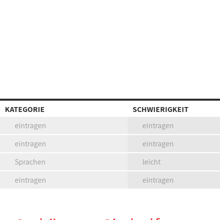
KATEGORIE
SCHWIERIGKEIT
eintragen
eintragen
eintragen
eintragen
Sprachen
leicht
eintragen
eintragen