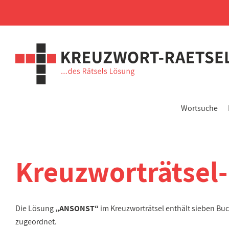
Wortsuche
Kreuzworträtsel
Die Lösung
„ANSONST“
im Kreuzworträtsel enthält sieben Bu
zugeordnet.