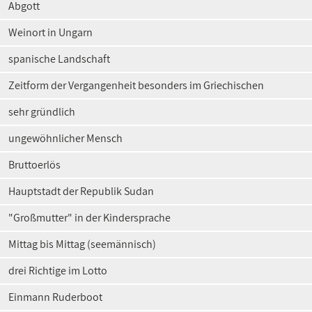
Abgott
Weinort in Ungarn
spanische Landschaft
Zeitform der Vergangenheit besonders im Griechischen
sehr gründlich
ungewöhnlicher Mensch
Bruttoerlös
Hauptstadt der Republik Sudan
"Großmutter" in der Kindersprache
Mittag bis Mittag (seemännisch)
drei Richtige im Lotto
Einmann Ruderboot