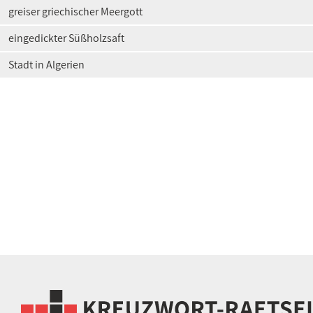
greiser griechischer Meergott
eingedickter Süßholzsaft
Stadt in Algerien