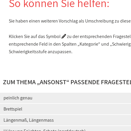
So können Sie helfen:
Sie haben einen weiteren Vorschlag als Umschreibung zu die
Klicken Sie auf das Symbol
zu der entsprechenden Fragestellu
entsprechende Feld in den Spalten „Kategorie“ und „Schwieri
Schwierigkeitsstufe anzupassen.
ZUM THEMA „ANSONST“ PASSENDE FRAGESTE
peinlich genau
Brettspiel
Längenmaß, Längenmass