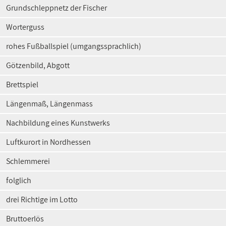
Grundschleppnetz der Fischer
Worterguss
rohes Fußballspiel (umgangssprachlich)
Götzenbild, Abgott
Brettspiel
Längenmaß, Längenmass
Nachbildung eines Kunstwerks
Luftkurort in Nordhessen
Schlemmerei
folglich
drei Richtige im Lotto
Bruttoerlös