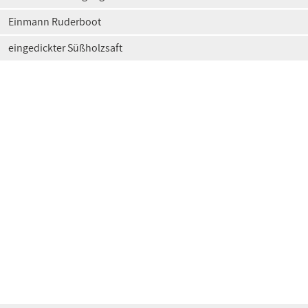
Einmann Ruderboot
eingedickter Süßholzsaft