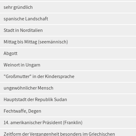
sehr gründlich
spanische Landschaft
Stadt in Norditalien
Mittag bis Mittag (seemännisch)
Abgott
Weinort in Ungarn
"Großmutter" in der Kindersprache
ungewöhnlicher Mensch
Hauptstadt der Republik Sudan
Fechtwaffe, Degen
14. amerikanischer Präsident (Franklin)
Zeitform der Vergangenheit besonders im Griechischen