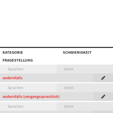
KATEGORIE
SCHWIERIGKEIT
FRAGESTELLUNG
Sprachen
leicht
andernfalls
Sprachen
leicht
andernfalls (umgangssprachlich)
Sprachen
leicht