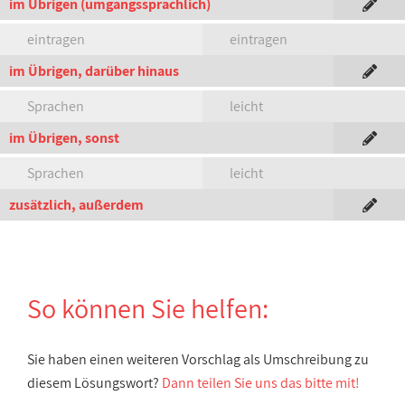
im Übrigen (umgangssprachlich)
eintragen
eintragen
im Übrigen, darüber hinaus
Sprachen
leicht
im Übrigen, sonst
Sprachen
leicht
zusätzlich, außerdem
So können Sie helfen:
Sie haben einen weiteren Vorschlag als Umschreibung zu
diesem Lösungswort?
Dann teilen Sie uns das bitte mit!