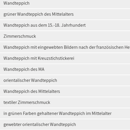
Wandteppich
grüner Wandteppich des Mittelalters
Wandteppich aus dem 15.-18. Jahrhundert
Zimmerschmuck
Wandteppich mit eingewebten Bildern nach der französischen Her
Wandteppich mit Kreuzstichstickerei
Wandteppich des MA
orientalischer Wandteppich
Wandteppich des Mittelalters
textiler Zimmerschmuck
in grünen Farben gehaltener Wandteppich im Mittelalter
gewebter orientalischer Wandteppich