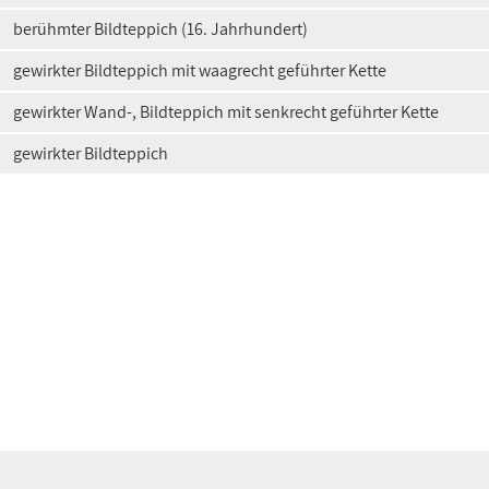
berühmter Bildteppich (16. Jahrhundert)
gewirkter Bildteppich mit waagrecht geführter Kette
gewirkter Wand-, Bildteppich mit senkrecht geführter Kette
gewirkter Bildteppich