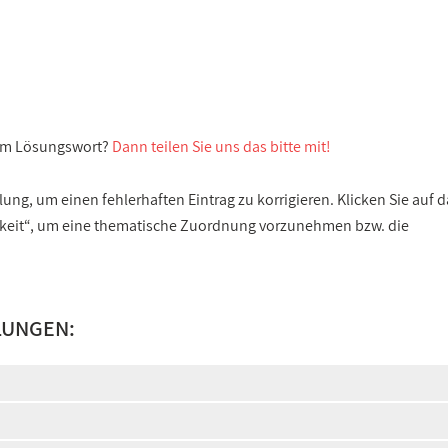
sem Lösungswort?
Dann teilen Sie uns das bitte mit!
ng, um einen fehlerhaften Eintrag zu korrigieren. Klicken Sie auf d
gkeit“, um eine thematische Zuordnung vorzunehmen bzw. die
LUNGEN: