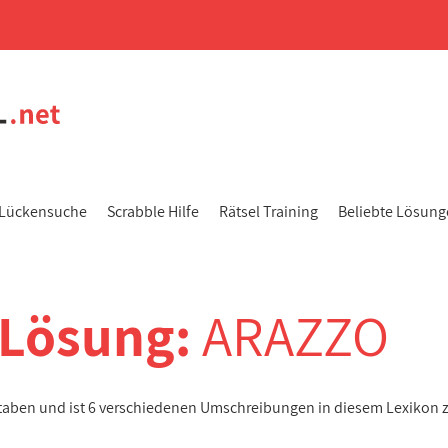
Lückensuche
Scrabble Hilfe
Rätsel Training
Beliebte Lösun
-Lösung:
ARAZZO
staben und ist 6 verschiedenen Umschreibungen in diesem Lexikon 