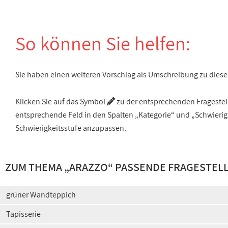
So können Sie helfen:
Sie haben einen weiteren Vorschlag als Umschreibung zu die
Klicken Sie auf das Symbol
zu der entsprechenden Fragestellu
entsprechende Feld in den Spalten „Kategorie“ und „Schwieri
Schwierigkeitsstufe anzupassen.
ZUM THEMA „ARAZZO“ PASSENDE FRAGESTEL
grüner Wandteppich
Tapisserie