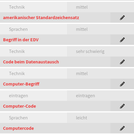
Technik
mittel
amerikanischer Standardzeichensatz
Sprachen
mittel
Begriff in der EDV
Technik
sehr schwierig
Code beim Datenaustausch
Technik
mittel
Computer-Begriff
eintragen
eintragen
Computer-Code
Sprachen
leicht
Computercode