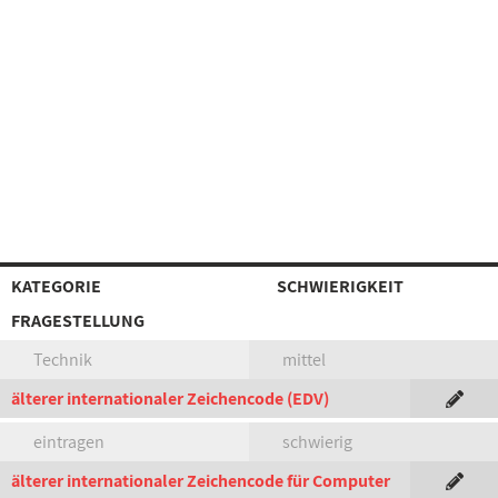
KATEGORIE
SCHWIERIGKEIT
FRAGESTELLUNG
Technik
mittel
älterer internationaler Zeichencode (EDV)
eintragen
schwierig
älterer internationaler Zeichencode für Computer