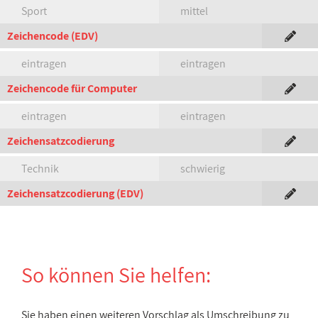
Sport
mittel
Zeichencode (EDV)
eintragen
eintragen
Zeichencode für Computer
eintragen
eintragen
Zeichensatzcodierung
Technik
schwierig
Zeichensatzcodierung (EDV)
So können Sie helfen:
Sie haben einen weiteren Vorschlag als Umschreibung zu