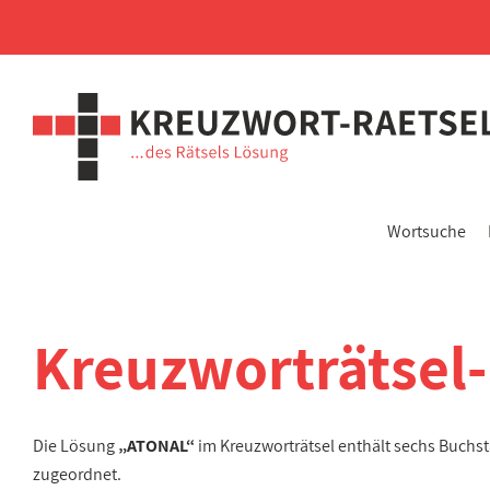
Wortsuche
Kreuzworträtsel
Die Lösung
„ATONAL“
im Kreuzworträtsel enthält sechs Buchs
zugeordnet.