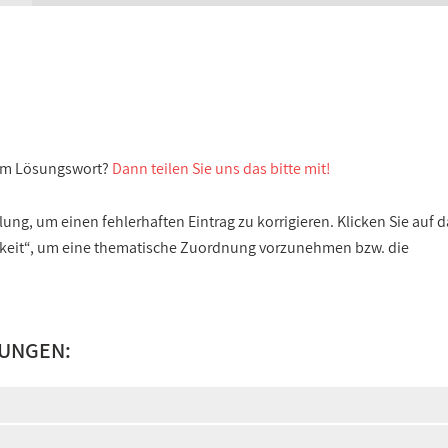
sem Lösungswort?
Dann teilen Sie uns das bitte mit!
ng, um einen fehlerhaften Eintrag zu korrigieren. Klicken Sie auf d
gkeit“, um eine thematische Zuordnung vorzunehmen bzw. die
LUNGEN: