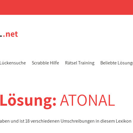
Lückensuche
Scrabble Hilfe
Rätsel Training
Beliebte Lösun
-Lösung:
ATONAL
taben und ist 18 verschiedenen Umschreibungen in diesem Lexikon