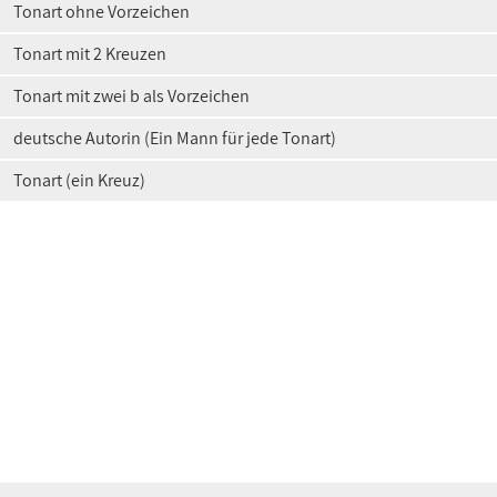
Tonart ohne Vorzeichen
Tonart mit 2 Kreuzen
Tonart mit zwei b als Vorzeichen
deutsche Autorin (Ein Mann für jede Tonart)
Tonart (ein Kreuz)