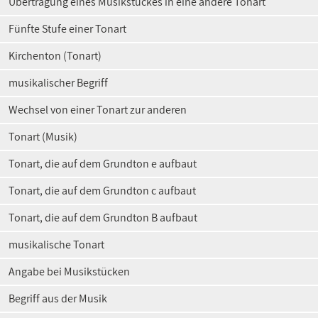
Übertragung eines Musikstückes in eine andere Tonart
Fünfte Stufe einer Tonart
Kirchenton (Tonart)
musikalischer Begriff
Wechsel von einer Tonart zur anderen
Tonart (Musik)
Tonart, die auf dem Grundton e aufbaut
Tonart, die auf dem Grundton c aufbaut
Tonart, die auf dem Grundton B aufbaut
musikalische Tonart
Angabe bei Musikstücken
Begriff aus der Musik