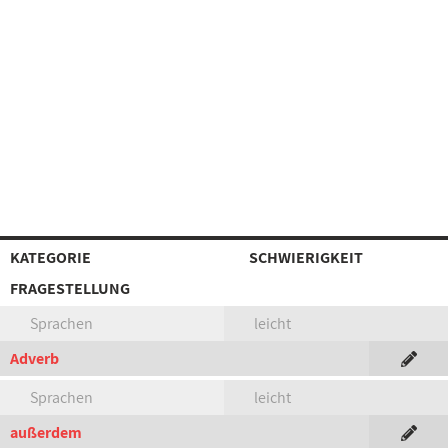
KATEGORIE
SCHWIERIGKEIT
FRAGESTELLUNG
Sprachen
leicht
Adverb
Sprachen
leicht
außerdem