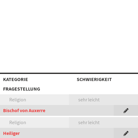
KATEGORIE
SCHWIERIGKEIT
FRAGESTELLUNG
Religion
sehr leicht
Bischof von Auxerre
Religion
sehr leicht
Heiliger