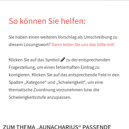
So können Sie helfen:
Sie haben einen weiteren Vorschlag als Umschreibung zu
diesem Lösungswort?
Dann teilen Sie uns das bitte mit!
Klicken Sie auf das Symbol
zu der entsprechenden
Fragestellung, um einen fehlerhaften Eintrag zu
korrigieren. Klicken Sie auf das entsprechende Feld in den
Spalten „Kategorie“ und „Schwierigkeit“, um eine
thematische Zuordnung vorzunehmen bzw. die
Schwierigkeitsstufe anzupassen.
ZUM THEMA „AUNACHARIUS“ PASSENDE