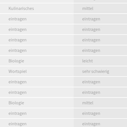
Kulinarisches
mittel
eintragen
eintragen
eintragen
eintragen
eintragen
eintragen
eintragen
eintragen
Biologie
leicht
Wortspiel
sehr schwierig
eintragen
eintragen
eintragen
eintragen
Biologie
mittel
eintragen
eintragen
eintragen
eintragen