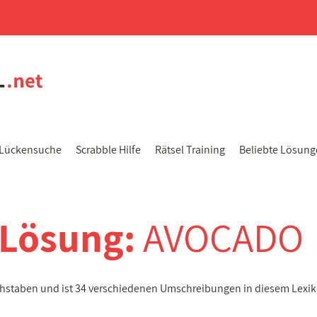
Lückensuche
Scrabble Hilfe
Rätsel Training
Beliebte Lösun
-Lösung:
AVOCADO
chstaben und ist 34 verschiedenen Umschreibungen in diesem Lexi