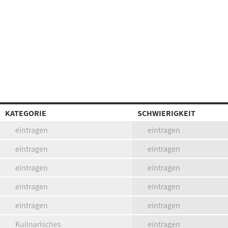
KATEGORIE
SCHWIERIGKEIT
eintragen
eintragen
eintragen
eintragen
eintragen
eintragen
eintragen
eintragen
eintragen
eintragen
Kulinarisches
eintragen