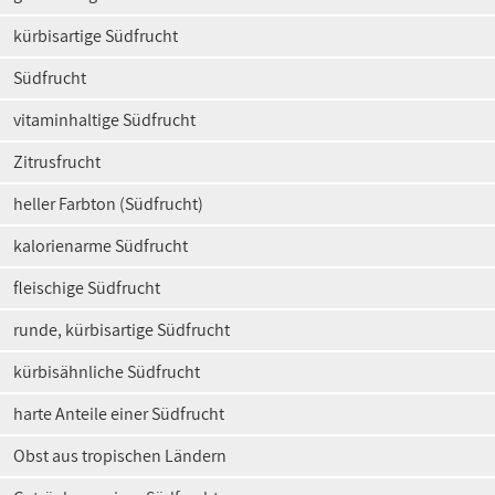
kürbisartige Südfrucht
Südfrucht
vitaminhaltige Südfrucht
Zitrusfrucht
heller Farbton (Südfrucht)
kalorienarme Südfrucht
fleischige Südfrucht
runde, kürbisartige Südfrucht
kürbisähnliche Südfrucht
harte Anteile einer Südfrucht
Obst aus tropischen Ländern