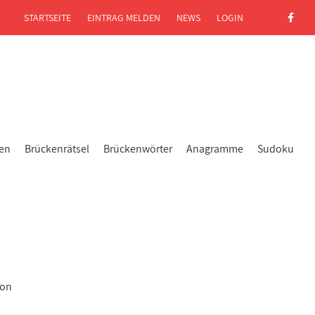
STARTSEITE
EINTRAG MELDEN
NEWS
LOGIN
gen
Brückenrätsel
Brückenwörter
Anagramme
Sudoku
kon