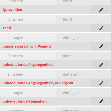
Sprachen
leicht
Quisquilien
Sprachen
leicht
Tand
eintragen
eintragen
umgangssprachlich: Peanuts
Sprachen
mittel
unbedeutende Angelegenheit
eintragen
eintragen
unbedeutende Angelegenheit, Kleinigkeit
eintragen
eintragen
unbedeutende Kleinigkeit
eintragen
eintragen