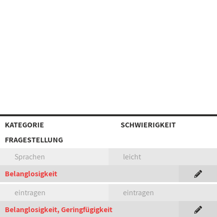
KATEGORIE
SCHWIERIGKEIT
FRAGESTELLUNG
Sprachen
leicht
Belanglosigkeit
eintragen
eintragen
Belanglosigkeit, Geringfügigkeit