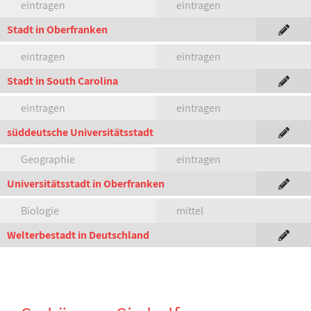
eintragen
eintragen
Stadt in Oberfranken
eintragen
eintragen
Stadt in South Carolina
eintragen
eintragen
süddeutsche Universitätsstadt
Geographie
eintragen
Universitätsstadt in Oberfranken
Biologie
mittel
Welterbestadt in Deutschland