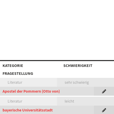
KATEGORIE
SCHWIERIGKEIT
FRAGESTELLUNG
Literatur
sehr schwierig
Apostel der Pommern (Otto von)
Literatur
leicht
bayerische Universitätsstadt