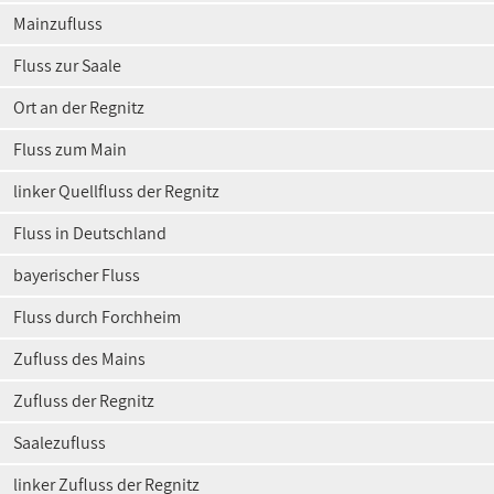
Mainzufluss
Fluss zur Saale
Ort an der Regnitz
Fluss zum Main
linker Quellfluss der Regnitz
Fluss in Deutschland
bayerischer Fluss
Fluss durch Forchheim
Zufluss des Mains
Zufluss der Regnitz
Saalezufluss
linker Zufluss der Regnitz