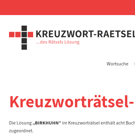
Wortsuche
Kreuzworträtsel
Die Lösung
„BIRKHUHN“
im Kreuzworträtsel enthält acht Bu
zugeordnet.