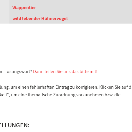
Wappentier
wild lebender Hühnervogel
sem Lösungswort?
Dann teilen Sie uns das bitte mit!
ng, um einen fehlerhaften Eintrag zu korrigieren. Klicken Sie auf d
gkeit“, um eine thematische Zuordnung vorzunehmen bzw. die
ELLUNGEN: