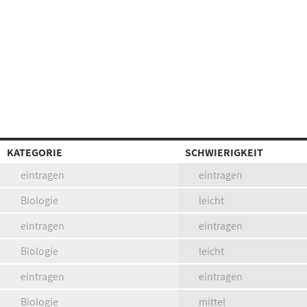
KATEGORIE
SCHWIERIGKEIT
eintragen
eintragen
Biologie
leicht
eintragen
eintragen
Biologie
leicht
eintragen
eintragen
Biologie
mittel