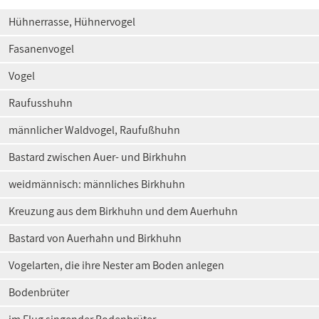
Hühnerrasse, Hühnervogel
Fasanenvogel
Vogel
Raufusshuhn
männlicher Waldvogel, Raufußhuhn
Bastard zwischen Auer- und Birkhuhn
weidmännisch: männliches Birkhuhn
Kreuzung aus dem Birkhuhn und dem Auerhuhn
Bastard von Auerhahn und Birkhuhn
Vogelarten, die ihre Nester am Boden anlegen
Bodenbrüter