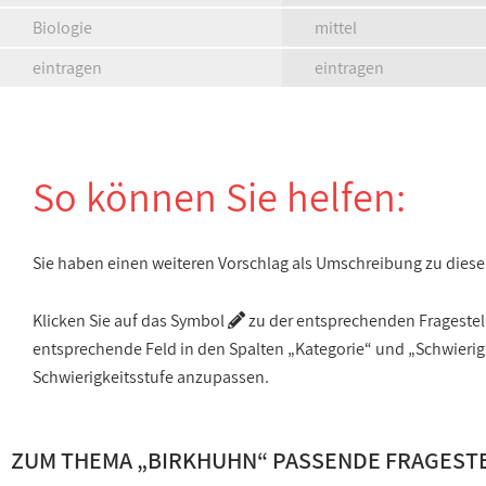
Biologie
mittel
eintragen
eintragen
So können Sie helfen:
Sie haben einen weiteren Vorschlag als Umschreibung zu die
Klicken Sie auf das Symbol
zu der entsprechenden Fragestellu
entsprechende Feld in den Spalten „Kategorie“ und „Schwieri
Schwierigkeitsstufe anzupassen.
ZUM THEMA „BIRKHUHN“ PASSENDE FRAGEST