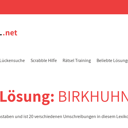
Lückensuche
Scrabble Hilfe
Rätsel Training
Beliebte Lösun
-Lösung:
BIRKHUH
chstaben und ist 20 verschiedenen Umschreibungen in diesem Lexik