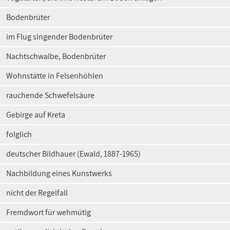
Bodenbrüter
im Flug singender Bodenbrüter
Nachtschwalbe, Bodenbrüter
Wohnstätte in Felsenhöhlen
rauchende Schwefelsäure
Gebirge auf Kreta
folglich
deutscher Bildhauer (Ewald, 1887-1965)
Nachbildung eines Kunstwerks
nicht der Regelfall
Fremdwort für wehmütig