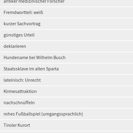
antiker medizinischer Forscher
Fremdwortteil: weiß
kurzer Sachvortrag
günstiges Urteil
deklarieren
Hundename bei Wilhelm Busch
Staatssklave im alten Sparta
lateinisch: Unrecht
Kirmesattraktion
nachschnüffeln
rohes Fußballspiel (umgangssprachlich)
Tiroler Kurort