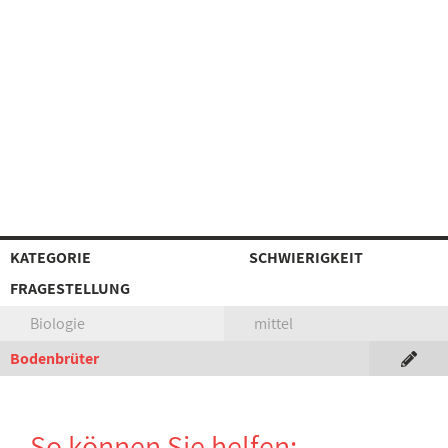
KATEGORIE
SCHWIERIGKEIT
FRAGESTELLUNG
Biologie
mittel
Bodenbrüter
So können Sie helfen: