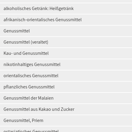
alkoholisches Getränk: Heißgetränk
afrikanisch-orientalisches Genussmittel
Genussmittel
Genussmittel (veraltet)
Kau- und Genussmittel
nikotinhaltiges Genussmittel
orientalisches Genussmittel
pflanzliches Genussmittel
Genussmittel der Malaien
Genussmittel aus Kakao und Zucker
Genussmittel, Priem
ostasiatisches Genussmittel