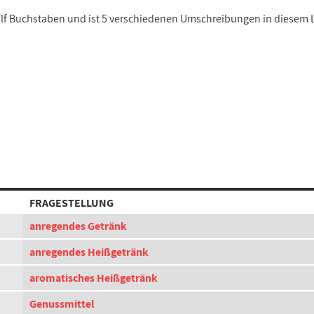
ölf Buchstaben und ist 5 verschiedenen Umschreibungen in diesem 
FRAGESTELLUNG
anregendes Getränk
anregendes Heißgetränk
aromatisches Heißgetränk
Genussmittel