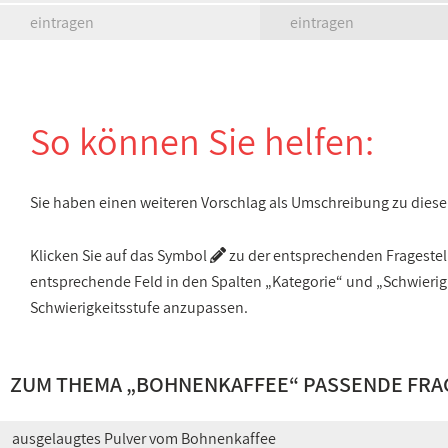
eintragen
eintragen
So können Sie helfen:
Sie haben einen weiteren Vorschlag als Umschreibung zu die
Klicken Sie auf das Symbol
zu der entsprechenden Fragestellu
entsprechende Feld in den Spalten „Kategorie“ und „Schwieri
Schwierigkeitsstufe anzupassen.
ZUM THEMA „BOHNENKAFFEE“ PASSENDE FRA
ausgelaugtes Pulver vom Bohnenkaffee