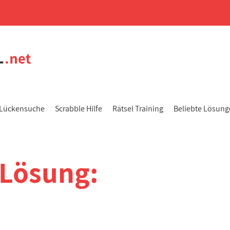
Lückensuche
Scrabble Hilfe
Rätsel Training
Beliebte Lösun
-Lösung: