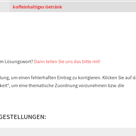
koffeinhaltiges Getränk
sem Lösungswort?
Dann teilen Sie uns das bitte mit!
ng, um einen fehlerhaften Eintrag zu korrigieren. Klicken Sie auf d
gkeit“, um eine thematische Zuordnung vorzunehmen bzw. die
GESTELLUNGEN: