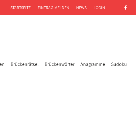
STARTSEITE
EINTRAG MELDEN
NEWS
LOGIN
gen
Brückenrätsel
Brückenwörter
Anagramme
Sudoku