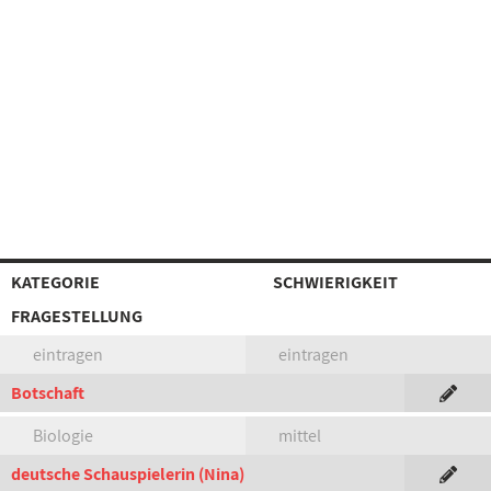
KATEGORIE
SCHWIERIGKEIT
FRAGESTELLUNG
eintragen
eintragen
Botschaft
Biologie
mittel
deutsche Schauspielerin (Nina)