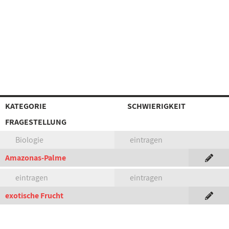
KATEGORIE
SCHWIERIGKEIT
FRAGESTELLUNG
Biologie
eintragen
Amazonas-Palme
eintragen
eintragen
exotische Frucht