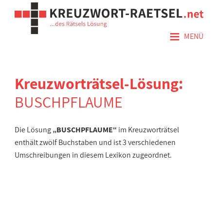
≡
MENÜ
Kreuzworträtsel-Lösung:
BUSCHPFLAUME
Die Lösung
„BUSCHPFLAUME“
im Kreuzworträtsel
enthält zwölf Buchstaben und ist 3 verschiedenen
Umschreibungen in diesem Lexikon zugeordnet.