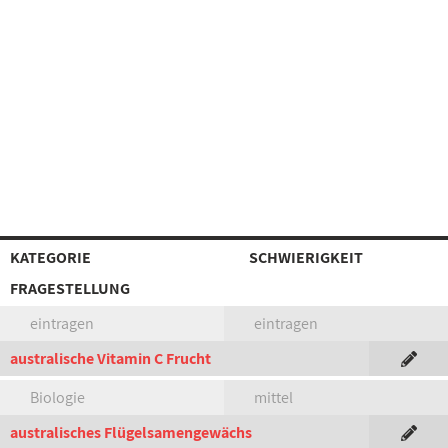
KATEGORIE
SCHWIERIGKEIT
FRAGESTELLUNG
eintragen
eintragen
australische Vitamin C Frucht
Biologie
mittel
australisches Flügelsamengewächs