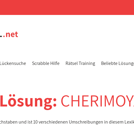
Lückensuche
Scrabble Hilfe
Rätsel Training
Beliebte Lösun
-Lösung:
CHERIMOY
uchstaben und ist 10 verschiedenen Umschreibungen in diesem Lexi