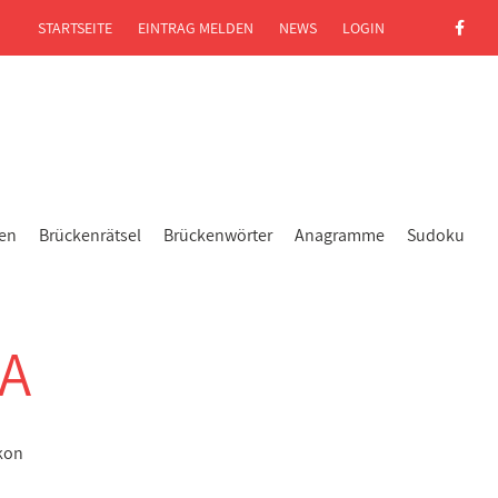
STARTSEITE
EINTRAG MELDEN
NEWS
LOGIN
gen
Brückenrätsel
Brückenwörter
Anagramme
Sudoku
A
kon