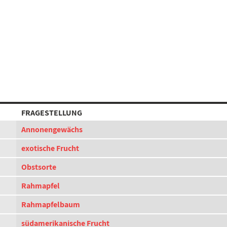
FRAGESTELLUNG
Annonengewächs
exotische Frucht
Obstsorte
Rahmapfel
Rahmapfelbaum
südamerikanische Frucht