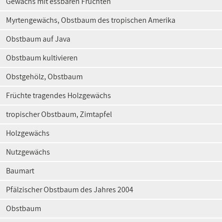
Gewächs mit essbaren Früchten
Myrtengewächs, Obstbaum des tropischen Amerika
Obstbaum auf Java
Obstbaum kultivieren
Obstgehölz, Obstbaum
Früchte tragendes Holzgewächs
tropischer Obstbaum, Zimtapfel
Holzgewächs
Nutzgewächs
Baumart
Pfälzischer Obstbaum des Jahres 2004
Obstbaum