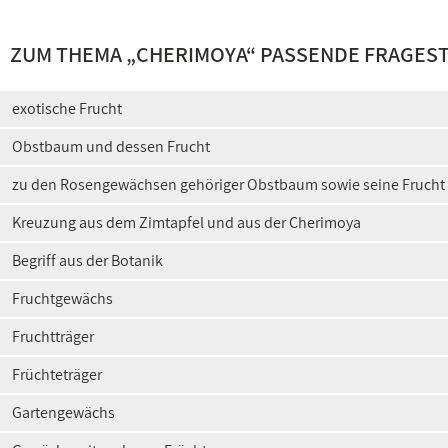
ZUM THEMA „CHERIMOYA“ PASSENDE FRAGES
exotische Frucht
Obstbaum und dessen Frucht
zu den Rosengewächsen gehöriger Obstbaum sowie seine Frucht
Kreuzung aus dem Zimtapfel und aus der Cherimoya
Begriff aus der Botanik
Fruchtgewächs
Fruchtträger
Früchteträger
Gartengewächs