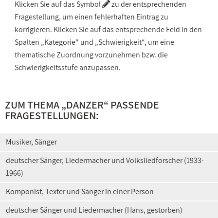
Klicken Sie auf das Symbol
zu der entsprechenden
Fragestellung, um einen fehlerhaften Eintrag zu
korrigieren. Klicken Sie auf das entsprechende Feld in den
Spalten „Kategorie“ und „Schwierigkeit“, um eine
thematische Zuordnung vorzunehmen bzw. die
Schwierigkeitsstufe anzupassen.
ZUM THEMA „DANZER“ PASSENDE
FRAGESTELLUNGEN:
Musiker, Sänger
deutscher Sänger, Liedermacher und Volksliedforscher (1933-
1966)
Komponist, Texter und Sänger in einer Person
deutscher Sänger und Liedermacher (Hans, gestorben)