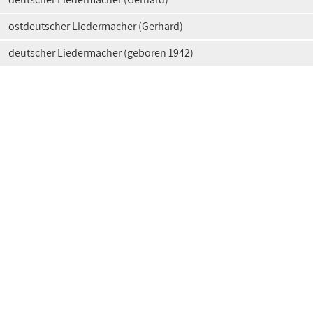
ostdeutscher Liedermacher (Gerhard)
deutscher Liedermacher (geboren 1942)