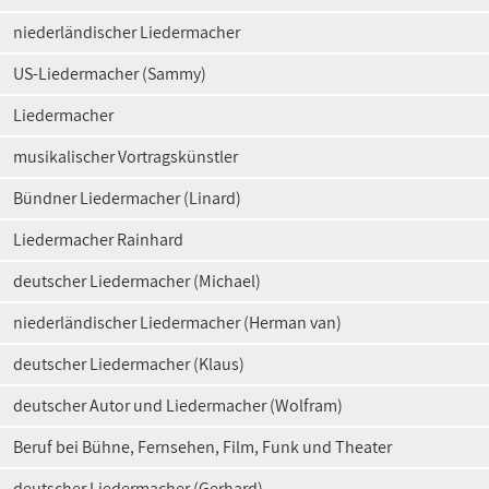
niederländischer Liedermacher
US-Liedermacher (Sammy)
Liedermacher
musikalischer Vortragskünstler
Bündner Liedermacher (Linard)
Liedermacher Rainhard
deutscher Liedermacher (Michael)
niederländischer Liedermacher (Herman van)
deutscher Liedermacher (Klaus)
deutscher Autor und Liedermacher (Wolfram)
Beruf bei Bühne, Fernsehen, Film, Funk und Theater
deutscher Liedermacher (Gerhard)