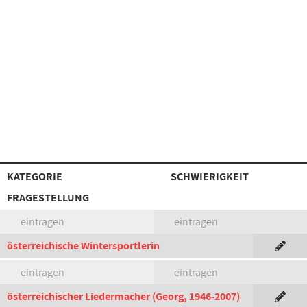
KATEGORIE
SCHWIERIGKEIT
FRAGESTELLUNG
eintragen
eintragen
österreichische Wintersportlerin
eintragen
eintragen
österreichischer Liedermacher (Georg, 1946-2007)