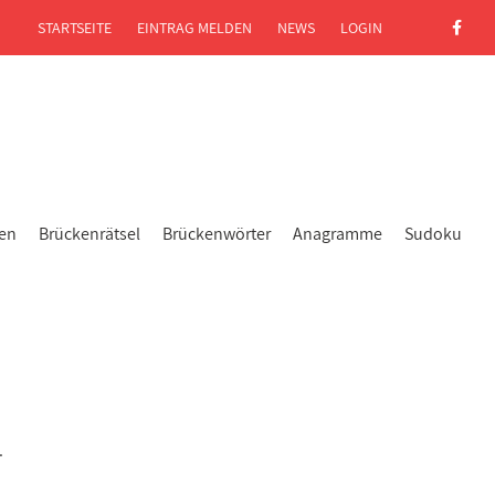
STARTSEITE
EINTRAG MELDEN
NEWS
LOGIN
gen
Brückenrätsel
Brückenwörter
Anagramme
Sudoku
.