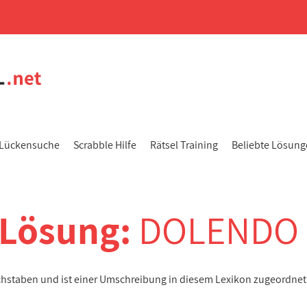
Lückensuche
Scrabble Hilfe
Rätsel Training
Beliebte Lösun
-Lösung:
DOLENDO
chstaben und ist einer Umschreibung in diesem Lexikon zugeordnet