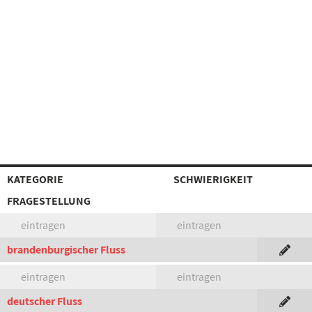
KATEGORIE
SCHWIERIGKEIT
FRAGESTELLUNG
eintragen
eintragen
brandenburgischer Fluss
eintragen
eintragen
deutscher Fluss