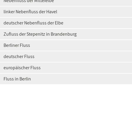
Nebenfluss der Mittelelbe
linker Nebenfluss der Havel
deutscher Nebenfluss der Elbe
Zufluss der Stepenitz in Brandenburg
Berliner Fluss
deutscher Fluss
europäischer Fluss
Fluss in Berlin