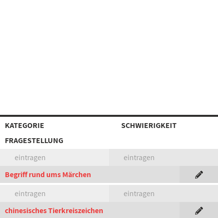
KATEGORIE
SCHWIERIGKEIT
FRAGESTELLUNG
eintragen
eintragen
Begriff rund ums Märchen
eintragen
eintragen
chinesisches Tierkreiszeichen