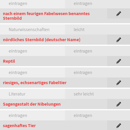
eintragen
eintragen
nach einem feurigen Fabelwesen benanntes
Sternbild
Naturwissenschaften
leicht
nördliches Sternbild (deutscher Name)
eintragen
eintragen
Reptil
eintragen
eintragen
riesiges, echsenartiges Fabeltier
Literatur
sehr leicht
Sagengestalt der Nibelungen
eintragen
eintragen
sagenhaftes Tier