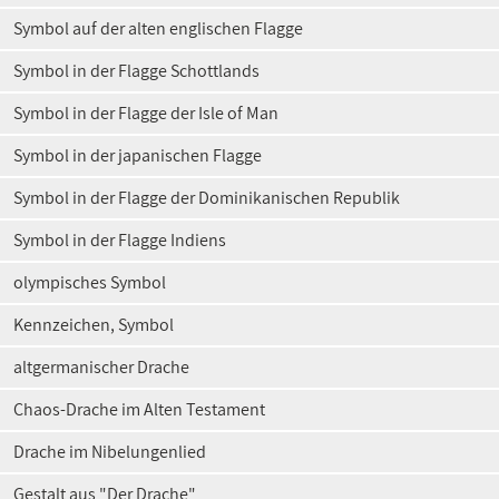
Symbol auf der alten englischen Flagge
Symbol in der Flagge Schottlands
Symbol in der Flagge der Isle of Man
Symbol in der japanischen Flagge
Symbol in der Flagge der Dominikanischen Republik
Symbol in der Flagge Indiens
olympisches Symbol
Kennzeichen, Symbol
altgermanischer Drache
Chaos-Drache im Alten Testament
Drache im Nibelungenlied
Gestalt aus "Der Drache"