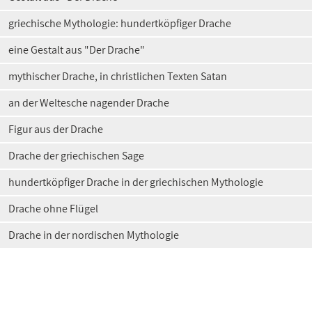
griechische Mythologie: hundertköpfiger Drache
eine Gestalt aus "Der Drache"
mythischer Drache, in christlichen Texten Satan
an der Weltesche nagender Drache
Figur aus der Drache
Drache der griechischen Sage
hundertköpfiger Drache in der griechischen Mythologie
Drache ohne Flügel
Drache in der nordischen Mythologie