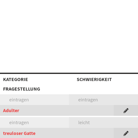
KATEGORIE
SCHWIERIGKEIT
FRAGESTELLUNG
eintragen
eintragen
Adulter
eintragen
leicht
treuloser Gatte