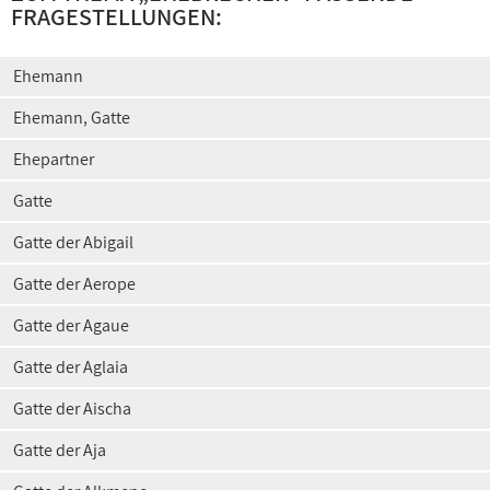
FRAGESTELLUNGEN:
Ehemann
Ehemann, Gatte
Ehepartner
Gatte
Gatte der Abigail
Gatte der Aerope
Gatte der Agaue
Gatte der Aglaia
Gatte der Aischa
Gatte der Aja