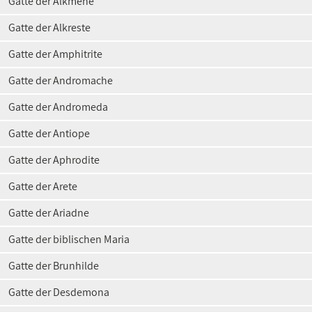
Gatte der Alkmene
Gatte der Alkreste
Gatte der Amphitrite
Gatte der Andromache
Gatte der Andromeda
Gatte der Antiope
Gatte der Aphrodite
Gatte der Arete
Gatte der Ariadne
Gatte der biblischen Maria
Gatte der Brunhilde
Gatte der Desdemona