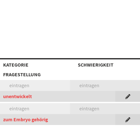
KATEGORIE
SCHWIERIGKEIT
FRAGESTELLUNG
eintragen
eintragen
unentwickelt
eintragen
eintragen
zum Embryo gehörig