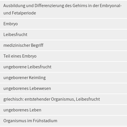
Ausbildung und Differenzierung des Gehirns in der Embryonal-
und Fetalperiode
Embryo
Leibesfrucht
medizinischer Begriff
Teil eines Embryo
ungeborene Leibesfrucht
ungeborener Keimling
ungeborenes Lebewesen
griechisch: entstehender Organismus, Leibesfrucht
ungeborenes Leben
Organismus im Frühstadium