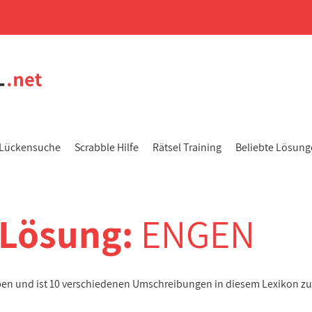
Lückensuche
Scrabble Hilfe
Rätsel Training
Beliebte Lösun
-Lösung:
ENGEN
aben und ist 10 verschiedenen Umschreibungen in diesem Lexikon z