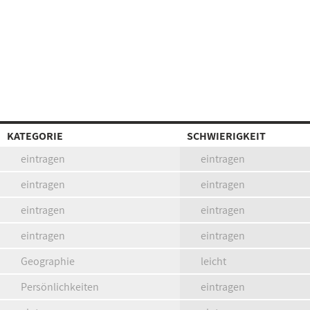
KATEGORIE
SCHWIERIGKEIT
eintragen
eintragen
eintragen
eintragen
eintragen
eintragen
eintragen
eintragen
Geographie
leicht
Persönlichkeiten
eintragen