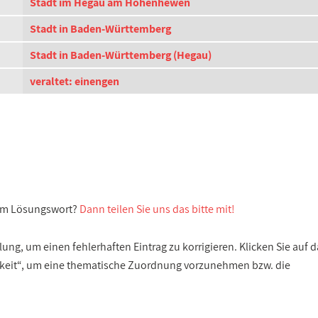
Stadt im Hegau am Hohenhewen
Stadt in Baden-Württemberg
Stadt in Baden-Württemberg (Hegau)
veraltet: einengen
sem Lösungswort?
Dann teilen Sie uns das bitte mit!
ng, um einen fehlerhaften Eintrag zu korrigieren. Klicken Sie auf d
gkeit“, um eine thematische Zuordnung vorzunehmen bzw. die