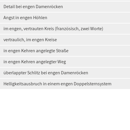
Detail bei engen Damenröcken
Angst in engen Höhlen
im engen, vertrauten Kreis (französisch, zwei Worte)
vertraulich, im engen Kreise
in engen Kehren angelegte Straße
in engen Kehren angelegter Weg
überlappter Schlitz bei engen Damenröcken
Helligkeitsausbruch in einem engen Doppelsternsystem