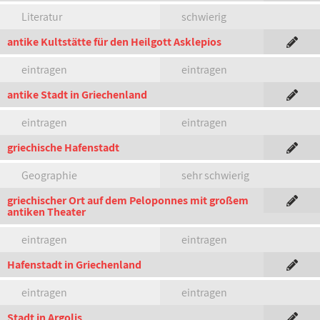
Literatur
schwierig
antike Kultstätte für den Heilgott Asklepios
eintragen
eintragen
antike Stadt in Griechenland
eintragen
eintragen
griechische Hafenstadt
Geographie
sehr schwierig
griechischer Ort auf dem Peloponnes mit großem
antiken Theater
eintragen
eintragen
Hafenstadt in Griechenland
eintragen
eintragen
Stadt in Argolis