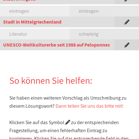
eintragen
eintragen
Stadt in Mittelgriechenland
Literatur
schwierig
UNESCO-Weltkulturerbe seit 1988 auf Peloponnes
So können Sie helfen:
Sie haben einen weiteren Vorschlag als Umschreibung zu
diesem Lösungswort?
Dann teilen Sie uns das bitte mit!
Klicken Sie auf das Symbol
zu der entsprechenden
Fragestellung, um einen fehlerhaften Eintrag zu
korrigieren. Klicken Sie auf das entsprechende Feld in den