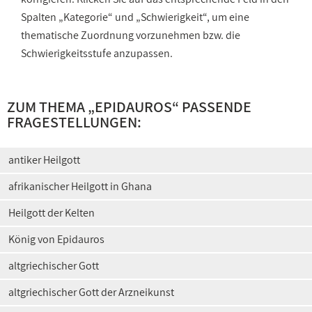
Spalten „Kategorie“ und „Schwierigkeit“, um eine
thematische Zuordnung vorzunehmen bzw. die
Schwierigkeitsstufe anzupassen.
ZUM THEMA „EPIDAUROS“ PASSENDE
FRAGESTELLUNGEN:
antiker Heilgott
afrikanischer Heilgott in Ghana
Heilgott der Kelten
König von Epidauros
altgriechischer Gott
altgriechischer Gott der Arzneikunst