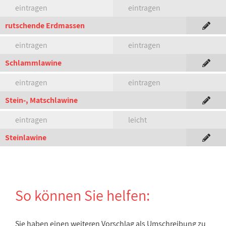
eintragen
eintragen
rutschende Erdmassen
eintragen
eintragen
Schlammlawine
eintragen
eintragen
Stein-, Matschlawine
eintragen
leicht
Steinlawine
So können Sie helfen:
Sie haben einen weiteren Vorschlag als Umschreibung zu