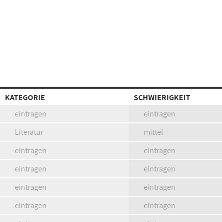
KATEGORIE
SCHWIERIGKEIT
eintragen
eintragen
Literatur
mittel
eintragen
eintragen
eintragen
eintragen
eintragen
eintragen
eintragen
eintragen