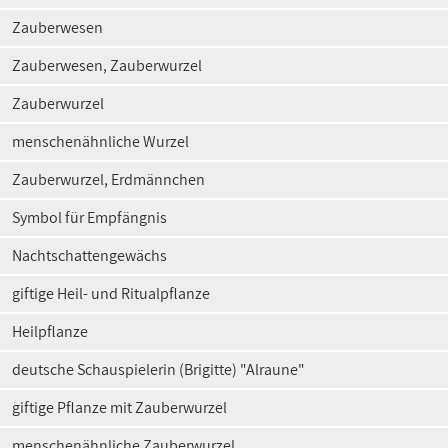
Zauberwesen
Zauberwesen, Zauberwurzel
Zauberwurzel
menschenähnliche Wurzel
Zauberwurzel, Erdmännchen
Symbol für Empfängnis
Nachtschattengewächs
giftige Heil- und Ritualpflanze
Heilpflanze
deutsche Schauspielerin (Brigitte) "Alraune"
giftige Pflanze mit Zauberwurzel
menschenähnliche Zauberwurzel