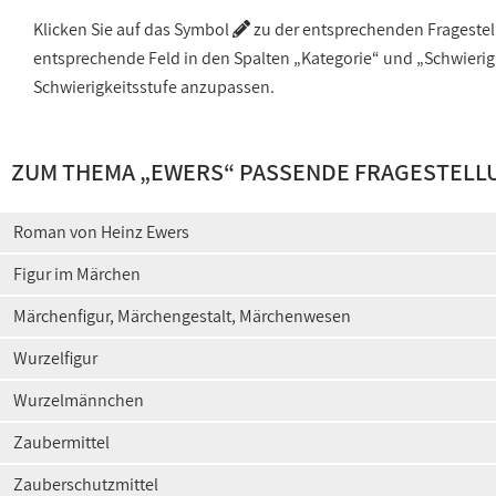
Klicken Sie auf das Symbol
zu der entsprechenden Fragestellu
entsprechende Feld in den Spalten „Kategorie“ und „Schwieri
Schwierigkeitsstufe anzupassen.
ZUM THEMA „EWERS“ PASSENDE FRAGESTELL
Roman von Heinz Ewers
Figur im Märchen
Märchenfigur, Märchengestalt, Märchenwesen
Wurzelfigur
Wurzelmännchen
Zaubermittel
Zauberschutzmittel