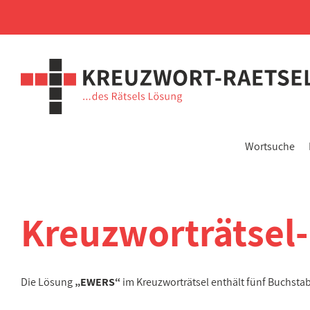
Wortsuche
Kreuzworträtsel
Die Lösung
„EWERS“
im Kreuzworträtsel enthält fünf Buchst