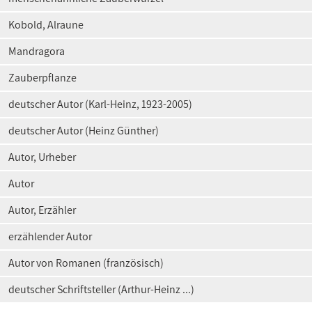
Kobold, Alraune
Mandragora
Zauberpflanze
deutscher Autor (Karl-Heinz, 1923-2005)
deutscher Autor (Heinz Günther)
Autor, Urheber
Autor
Autor, Erzähler
erzählender Autor
Autor von Romanen (französisch)
deutscher Schriftsteller (Arthur-Heinz ...)