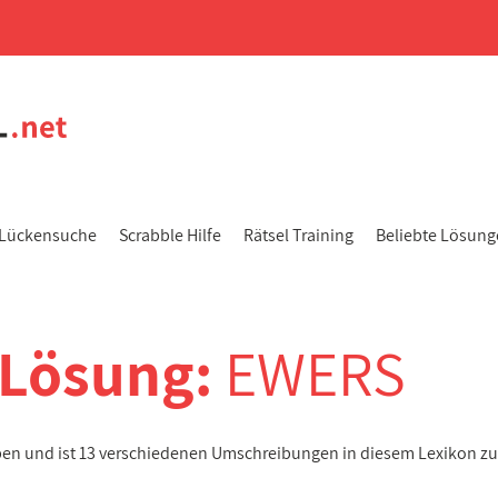
Lückensuche
Scrabble Hilfe
Rätsel Training
Beliebte Lösun
-Lösung:
EWERS
aben und ist 13 verschiedenen Umschreibungen in diesem Lexikon z