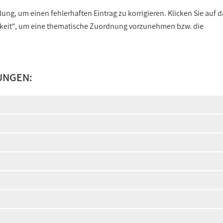
ng, um einen fehlerhaften Eintrag zu korrigieren. Klicken Sie auf d
gkeit“, um eine thematische Zuordnung vorzunehmen bzw. die
UNGEN: