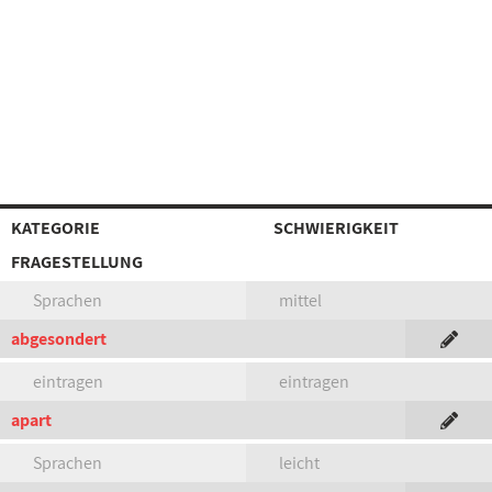
KATEGORIE
SCHWIERIGKEIT
FRAGESTELLUNG
Sprachen
mittel
abgesondert
eintragen
eintragen
apart
Sprachen
leicht