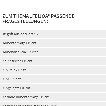
ZUM THEMA „FEIJOA“ PASSENDE
FRAGESTELLUNGEN:
Begriff aus der Botanik
birnenförmige Frucht
birnenähnliche Frucht
chinesische Frucht
ein Stück Obst
eine Frucht
eingelegte Frucht
essbare birnenförmige Frucht
essbare Frucht der Passionsblume