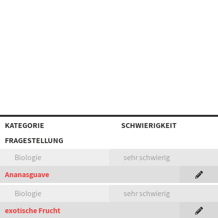
KATEGORIE
SCHWIERIGKEIT
FRAGESTELLUNG
Biologie
sehr schwierig
Ananasguave
Biologie
sehr schwierig
exotische Frucht