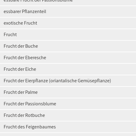
essbarer Pflanzenteil
exotische Frucht
Frucht
Frucht der Buche
Frucht der Eberesche
Frucht der Eiche
Frucht der Eierpflanze (oriantalische Gemüsepflanze)
Frucht der Palme
Frucht der Passionsblume
Frucht der Rotbuche
Frucht des Feigenbaumes