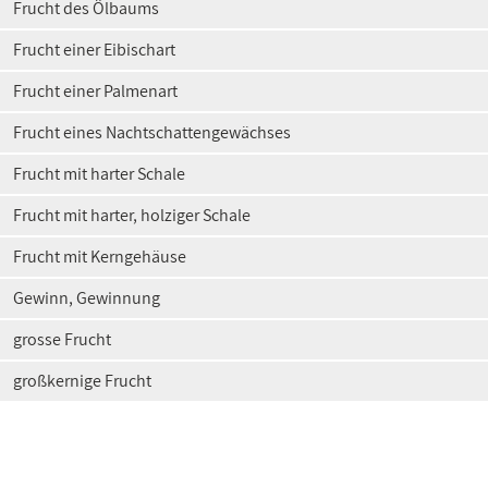
Frucht des Ölbaums
Frucht einer Eibischart
Frucht einer Palmenart
Frucht eines Nachtschattengewächses
Frucht mit harter Schale
Frucht mit harter, holziger Schale
Frucht mit Kerngehäuse
Gewinn, Gewinnung
grosse Frucht
großkernige Frucht