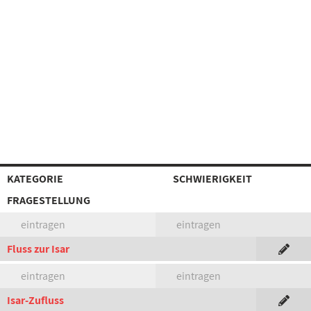
KATEGORIE
SCHWIERIGKEIT
FRAGESTELLUNG
eintragen
eintragen
Fluss zur Isar
eintragen
eintragen
Isar-Zufluss