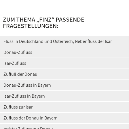
ZUM THEMA „FINZ“ PASSENDE
FRAGESTELLUNGEN:
Fluss in Deutschland und Österreich, Nebenfluss der Isar
Donau-Zufluss
Isar-Zufluss
Zufluß der Donau
Donau-Zufluss in Bayern
Isar-Zufluss in Bayern
Zufluss zur Isar
Zufluss der Donau in Bayern
rechter Zufluss zur Donau