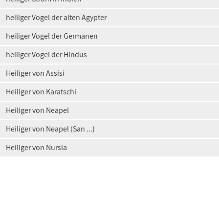
heiliger Vogel der alten Ägypter
heiliger Vogel der Germanen
heiliger Vogel der Hindus
Heiliger von Assisi
Heiliger von Karatschi
Heiliger von Neapel
Heiliger von Neapel (San ...)
Heiliger von Nursia