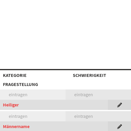
KATEGORIE
SCHWIERIGKEIT
FRAGESTELLUNG
eintragen
eintragen
Heiliger
eintragen
eintragen
Männername