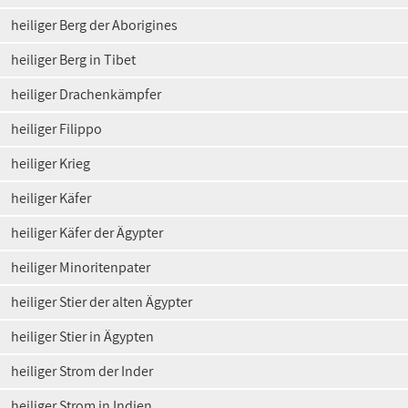
heiliger Berg der Aborigines
heiliger Berg in Tibet
heiliger Drachenkämpfer
heiliger Filippo
heiliger Krieg
heiliger Käfer
heiliger Käfer der Ägypter
heiliger Minoritenpater
heiliger Stier der alten Ägypter
heiliger Stier in Ägypten
heiliger Strom der Inder
heiliger Strom in Indien