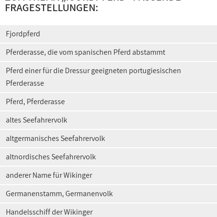
FRAGESTELLUNGEN:
Fjordpferd
Pferderasse, die vom spanischen Pferd abstammt
Pferd einer für die Dressur geeigneten portugiesischen
Pferderasse
Pferd, Pferderasse
altes Seefahrervolk
altgermanisches Seefahrervolk
altnordisches Seefahrervolk
anderer Name für Wikinger
Germanenstamm, Germanenvolk
Handelsschiff der Wikinger