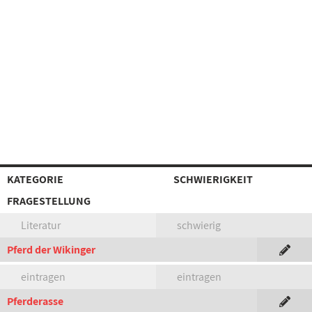
KATEGORIE
SCHWIERIGKEIT
FRAGESTELLUNG
Literatur
schwierig
Pferd der Wikinger
eintragen
eintragen
Pferderasse