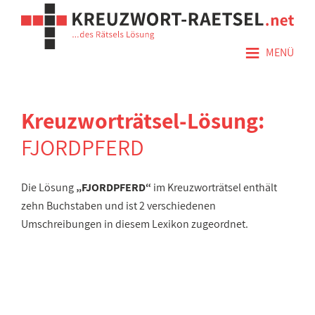
≡
MENÜ
Kreuzworträtsel-Lösung:
FJORDPFERD
Die Lösung
„FJORDPFERD“
im Kreuzworträtsel enthält
zehn Buchstaben und ist 2 verschiedenen
Umschreibungen in diesem Lexikon zugeordnet.