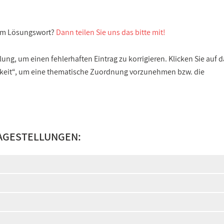
sem Lösungswort?
Dann teilen Sie uns das bitte mit!
ng, um einen fehlerhaften Eintrag zu korrigieren. Klicken Sie auf d
gkeit“, um eine thematische Zuordnung vorzunehmen bzw. die
AGESTELLUNGEN: