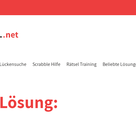
Lückensuche
Scrabble Hilfe
Rätsel Training
Beliebte Lösun
-Lösung: