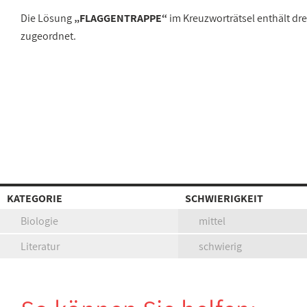
Die Lösung
„FLAGGENTRAPPE“
im Kreuzworträtsel enthält d
zugeordnet.
KATEGORIE
SCHWIERIGKEIT
Biologie
mittel
Literatur
schwierig