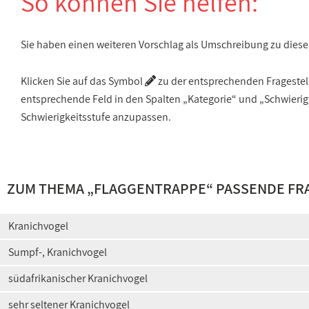
So können Sie helfen:
Sie haben einen weiteren Vorschlag als Umschreibung zu die
Klicken Sie auf das Symbol
zu der entsprechenden Fragestellu
entsprechende Feld in den Spalten „Kategorie“ und „Schwieri
Schwierigkeitsstufe anzupassen.
ZUM THEMA „FLAGGENTRAPPE“ PASSENDE FR
Kranichvogel
Sumpf-, Kranichvogel
südafrikanischer Kranichvogel
sehr seltener Kranichvogel