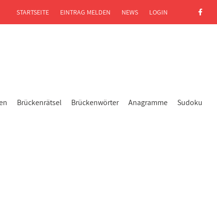
STARTSEITE
EINTRAG MELDEN
NEWS
LOGIN
gen
Brückenrätsel
Brückenwörter
Anagramme
Sudoku