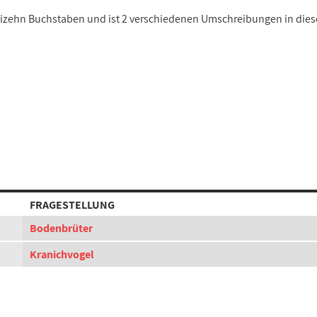
reizehn Buchstaben und ist 2 verschiedenen Umschreibungen in die
FRAGESTELLUNG
Bodenbrüter
Kranichvogel