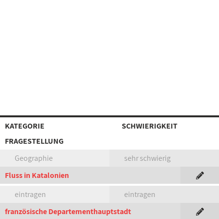
KATEGORIE
SCHWIERIGKEIT
FRAGESTELLUNG
Geographie
sehr schwierig
Fluss in Katalonien
eintragen
eintragen
französische Departementhauptstadt