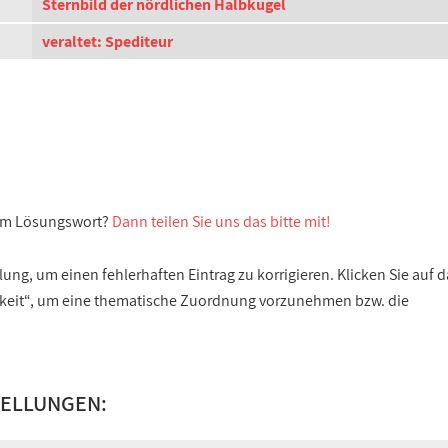
Sternbild der nördlichen Halbkugel
veraltet: Spediteur
sem Lösungswort?
Dann teilen Sie uns das bitte mit!
ng, um einen fehlerhaften Eintrag zu korrigieren. Klicken Sie auf d
gkeit“, um eine thematische Zuordnung vorzunehmen bzw. die
TELLUNGEN: