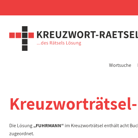
Wortsuche
Kreuzworträtsel
Die Lösung
„FUHRMANN“
im Kreuzworträtsel enthält acht Bu
zugeordnet.