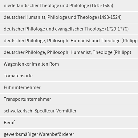
niederländischer Theologe und Philologe (1615-1685)
deutscher Humanist, Philologe und Theologe (1493-1524)
deutscher Philologe und evangelischer Theologe (1729-1776)
deutscher Philologe, Philosoph, Humanist und Theologe (Philipp
deutscher Philologe, Philosoph, Humanist, Theologe (Philipp)
Wagenlenker im alten Rom
Tomatensorte
Fuhrunternehmer
Transportunternehmer
schweizerisch: Spediteur, Vermittler
Beruf
gewerbsmäßiger Warenbeförderer