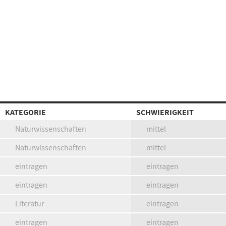
KATEGORIE
SCHWIERIGKEIT
Naturwissenschaften
mittel
Naturwissenschaften
mittel
eintragen
eintragen
eintragen
eintragen
Literatur
eintragen
eintragen
eintragen