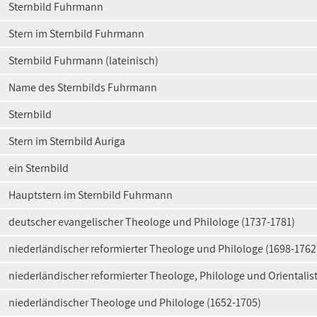
Sternbild Fuhrmann
Stern im Sternbild Fuhrmann
Sternbild Fuhrmann (lateinisch)
Name des Sternbilds Fuhrmann
Sternbild
Stern im Sternbild Auriga
ein Sternbild
Hauptstern im Sternbild Fuhrmann
deutscher evangelischer Theologe und Philologe (1737-1781)
niederländischer reformierter Theologe und Philologe (1698-1762
niederländischer reformierter Theologe, Philologe und Orientalis
niederländischer Theologe und Philologe (1652-1705)