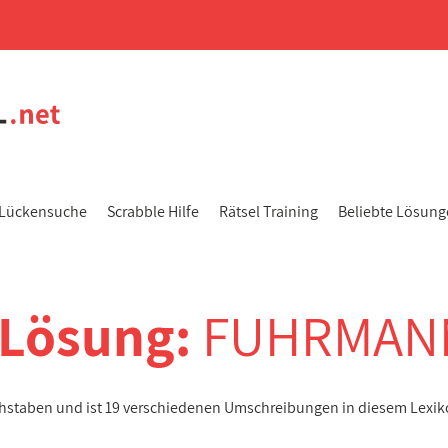
Lückensuche
Scrabble Hilfe
Rätsel Training
Beliebte Lösun
-Lösung:
FUHRMAN
chstaben und ist 19 verschiedenen Umschreibungen in diesem Lexi