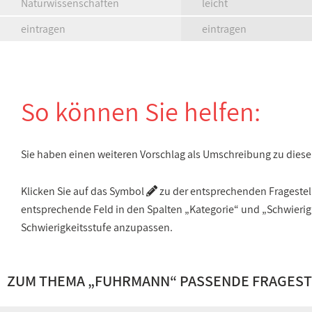
Naturwissenschaften
leicht
eintragen
eintragen
So können Sie helfen:
Sie haben einen weiteren Vorschlag als Umschreibung zu die
Klicken Sie auf das Symbol
zu der entsprechenden Fragestellu
entsprechende Feld in den Spalten „Kategorie“ und „Schwieri
Schwierigkeitsstufe anzupassen.
ZUM THEMA „FUHRMANN“ PASSENDE FRAGES