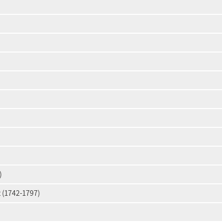
)
t (1742-1797)