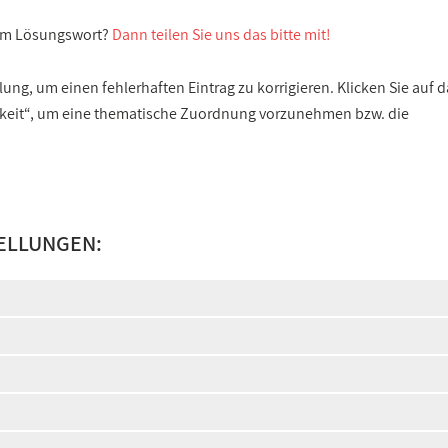
sem Lösungswort?
Dann teilen Sie uns das bitte mit!
ng, um einen fehlerhaften Eintrag zu korrigieren. Klicken Sie auf d
gkeit“, um eine thematische Zuordnung vorzunehmen bzw. die
ELLUNGEN: