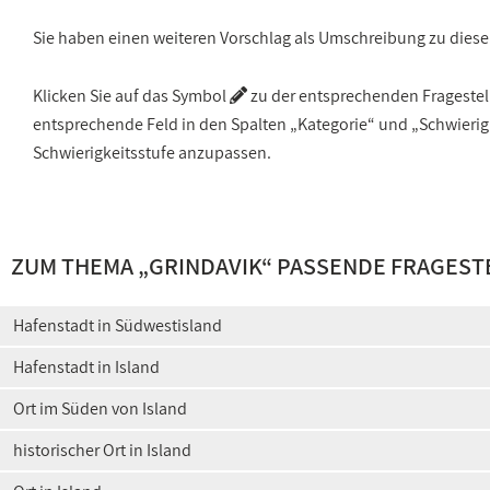
Sie haben einen weiteren Vorschlag als Umschreibung zu die
Klicken Sie auf das Symbol
zu der entsprechenden Fragestellu
entsprechende Feld in den Spalten „Kategorie“ und „Schwieri
Schwierigkeitsstufe anzupassen.
ZUM THEMA „GRINDAVIK“ PASSENDE FRAGEST
Hafenstadt in Südwestisland
Hafenstadt in Island
Ort im Süden von Island
historischer Ort in Island