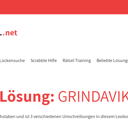
Lückensuche
Scrabble Hilfe
Rätsel Training
Beliebte Lösun
-Lösung:
GRINDAVI
chstaben und ist 3 verschiedenen Umschreibungen in diesem Lexik