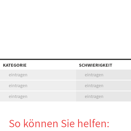
KATEGORIE
SCHWIERIGKEIT
eintragen
eintragen
eintragen
eintragen
eintragen
eintragen
So können Sie helfen: