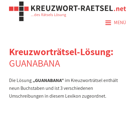
≡
MENÜ
Kreuzworträtsel-Lösung:
GUANABANA
Die Lösung
„GUANABANA“
im Kreuzworträtsel enthält
neun Buchstaben und ist 3 verschiedenen
Umschreibungen in diesem Lexikon zugeordnet.