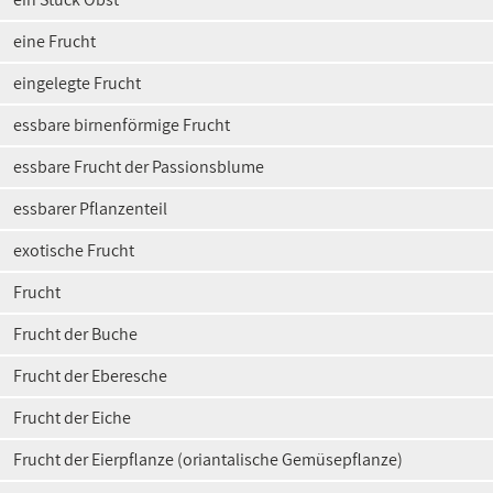
eine Frucht
eingelegte Frucht
essbare birnenförmige Frucht
essbare Frucht der Passionsblume
essbarer Pflanzenteil
exotische Frucht
Frucht
Frucht der Buche
Frucht der Eberesche
Frucht der Eiche
Frucht der Eierpflanze (oriantalische Gemüsepflanze)