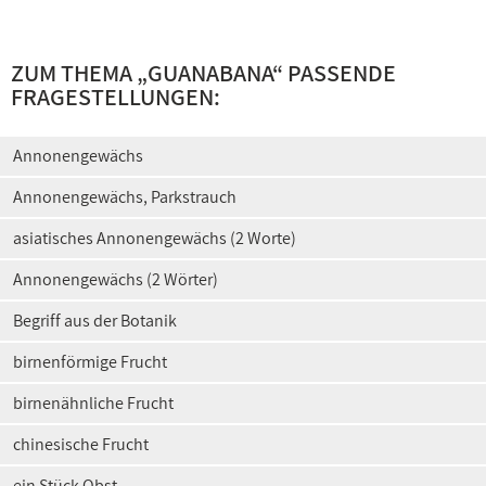
ZUM THEMA „GUANABANA“ PASSENDE
FRAGESTELLUNGEN:
Annonengewächs
Annonengewächs, Parkstrauch
asiatisches Annonengewächs (2 Worte)
Annonengewächs (2 Wörter)
Begriff aus der Botanik
birnenförmige Frucht
birnenähnliche Frucht
chinesische Frucht
ein Stück Obst