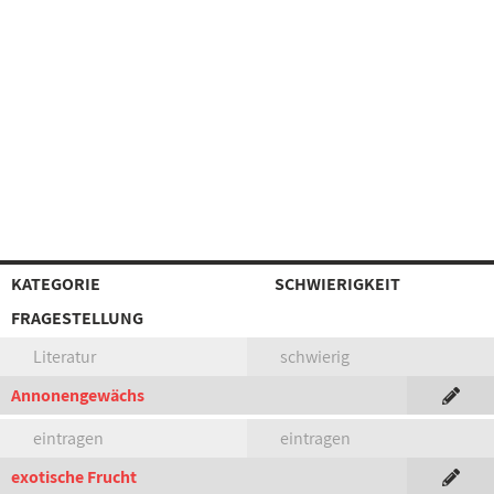
KATEGORIE
SCHWIERIGKEIT
FRAGESTELLUNG
Literatur
schwierig
Annonengewächs
eintragen
eintragen
exotische Frucht