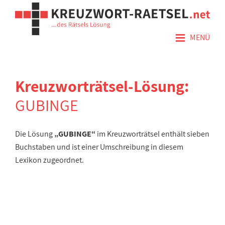
≡
MENÜ
Kreuzworträtsel-Lösung:
GUBINGE
Die Lösung
„GUBINGE“
im Kreuzworträtsel enthält sieben
Buchstaben und ist einer Umschreibung in diesem
Lexikon zugeordnet.