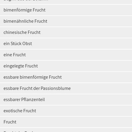
birnenförmige Frucht
birnenähnliche Frucht
chinesische Frucht
ein Stück Obst
eine Frucht
eingelegte Frucht
essbare birnenförmige Frucht
essbare Frucht der Passionsblume
essbarer Pflanzenteil
exotische Frucht
Frucht