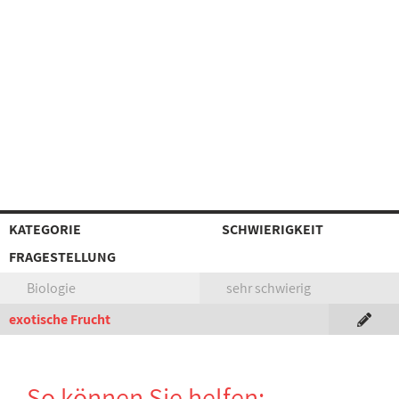
KATEGORIE
SCHWIERIGKEIT
FRAGESTELLUNG
Biologie
sehr schwierig
exotische Frucht
So können Sie helfen: