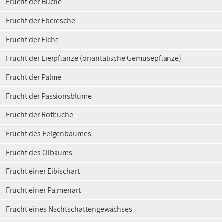
Frucht der Buche
Frucht der Eberesche
Frucht der Eiche
Frucht der Eierpflanze (oriantalische Gemüsepflanze)
Frucht der Palme
Frucht der Passionsblume
Frucht der Rotbuche
Frucht des Feigenbaumes
Frucht des Ölbaums
Frucht einer Eibischart
Frucht einer Palmenart
Frucht eines Nachtschattengewächses