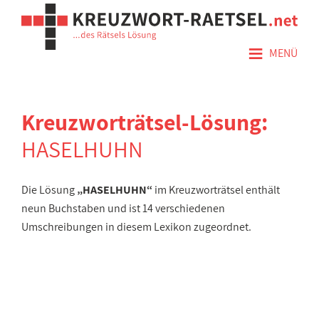
≡
MENÜ
Kreuzworträtsel-Lösung:
HASELHUHN
Die Lösung
„HASELHUHN“
im Kreuzworträtsel enthält
neun Buchstaben und ist 14 verschiedenen
Umschreibungen in diesem Lexikon zugeordnet.