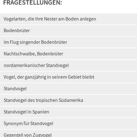
FRAGESTELLUNGEN:
Vogelarten, die ihre Nester am Boden anlegen
Bodenbrüter
im Flug singender Bodenbrüter
Nachtschwalbe, Bodenbrüter
nordamerikanischer Standvogel
Vogel, der ganzjährig in seinem Gebiet bleibt
Standvogel
Standvogel des tropischen Südamerika
Standvogel in Spanien
Synonym für Standvogel
Gegenteil von Zugvogel