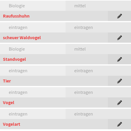
Biologie
mittel
Raufusshuhn
eintragen
eintragen
scheuer Waldvogel
Biologie
mittel
Standvogel
eintragen
eintragen
Tier
eintragen
eintragen
Vogel
eintragen
eintragen
Vogelart