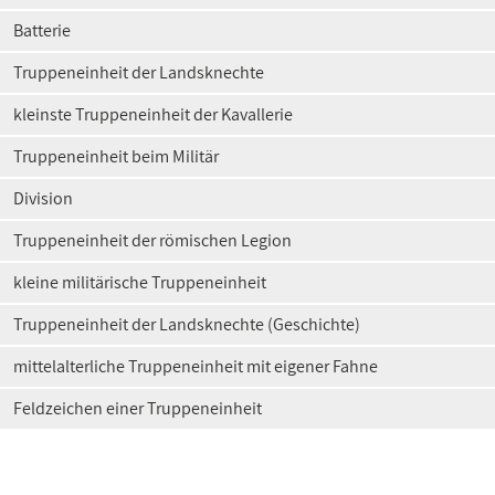
Batterie
Truppeneinheit der Landsknechte
kleinste Truppeneinheit der Kavallerie
Truppeneinheit beim Militär
Division
Truppeneinheit der römischen Legion
kleine militärische Truppeneinheit
Truppeneinheit der Landsknechte (Geschichte)
mittelalterliche Truppeneinheit mit eigener Fahne
Feldzeichen einer Truppeneinheit