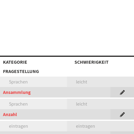
KATEGORIE
SCHWIERIGKEIT
FRAGESTELLUNG
Sprachen
leicht
Ansammlung
Sprachen
leicht
Anzahl
eintragen
eintragen