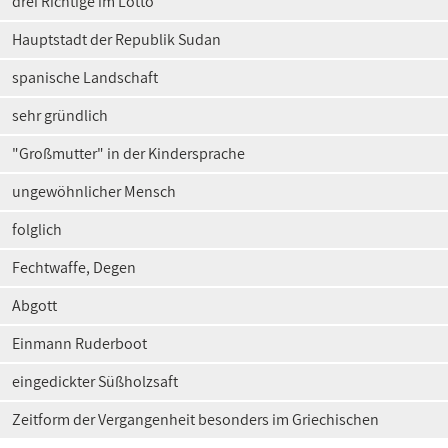
drei Richtige im Lotto
Hauptstadt der Republik Sudan
spanische Landschaft
sehr gründlich
"Großmutter" in der Kindersprache
ungewöhnlicher Mensch
folglich
Fechtwaffe, Degen
Abgott
Einmann Ruderboot
eingedickter Süßholzsaft
Zeitform der Vergangenheit besonders im Griechischen