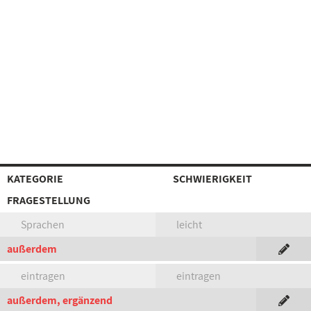
KATEGORIE
SCHWIERIGKEIT
FRAGESTELLUNG
Sprachen
leicht
außerdem
eintragen
eintragen
außerdem, ergänzend