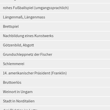
rohes Fußballspiel (umgangssprachlich)
Längenmaß, Längenmass
Brettspiel
Nachbildung eines Kunstwerks
Götzenbild, Abgott
Grundschleppnetz der Fischer
Schlemmerei
14. amerikanischer Präsident (Franklin)
Bruttoerlös
Weinort in Ungarn
Stadt in Norditalien