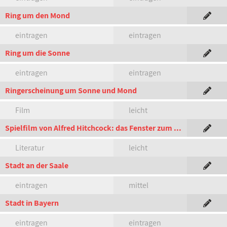
Ring um den Mond
eintragen
eintragen
Ring um die Sonne
eintragen
eintragen
Ringerscheinung um Sonne und Mond
Film
leicht
Spielfilm von Alfred Hitchcock: das Fenster zum ...
Literatur
leicht
Stadt an der Saale
eintragen
mittel
Stadt in Bayern
eintragen
eintragen