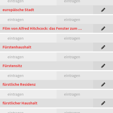
eintragen
eintragen
europäische Stadt
eintragen
eintragen
Film von Alfred Hitchcock: das Fenster zum ...
eintragen
eintragen
Fürstenhaushalt
eintragen
eintragen
Fürstensitz
eintragen
eintragen
fürstliche Residenz
eintragen
eintragen
fürstlicher Haushalt
eintragen
eintragen