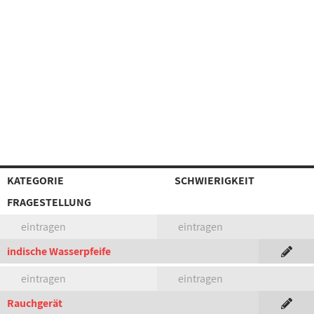
KATEGORIE
SCHWIERIGKEIT
FRAGESTELLUNG
eintragen
eintragen
indische Wasserpfeife
eintragen
eintragen
Rauchgerät